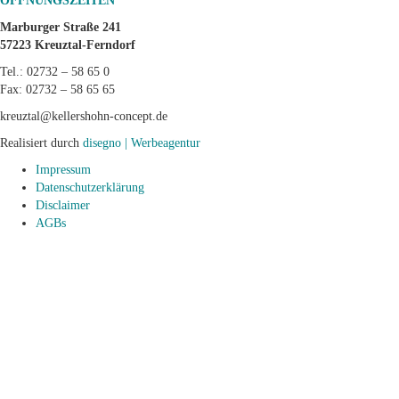
ÖFFNUNGSZEITEN
Marburger Straße 241
57223 Kreuztal-Ferndorf
Tel.: 02732 – 58 65 0
Fax: 02732 – 58 65 65
kreuztal@kellershohn-concept.de
Realisiert durch
disegno | Werbeagentur
Impressum
Datenschutzerklärung
Disclaimer
AGBs