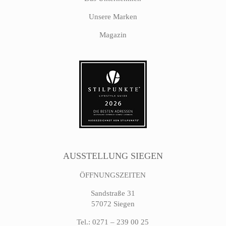
Unsere Marken
Magazin
AUSSTELLUNG SIEGEN
ÖFFNUNGSZEITEN
Sandstraße 31
57072 Siegen
Tel.: 0271 – 239 00 25